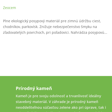
Zeocem
Plne ekologický posypový materiál pre zimnú údržbu ciest,
chodníkov, parkovísk. Znižuje nebezpečenstvo šmyku na
zľadovatelých povrchoch, pri poľadovici. Nahrádza posypovú...
Prírodný kameň
Kameň je pre svoju odolnosť a trvanlivosť ideálny
stavebný materiál. V záhrade je prírodný kameň
neoddeliteľnou súčasťou zelene ako pri úprave, tak i