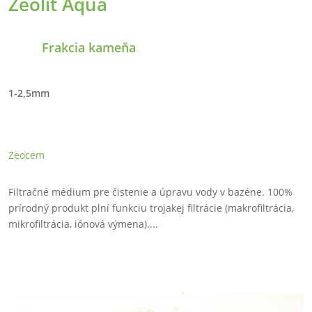
Zeolit Aqua
Frakcia kameňa
1-2,5mm
Zeocem
Filtračné médium pre čistenie a úpravu vody v bazéne. 100%
prírodný produkt plní funkciu trojakej filtrácie (makrofiltrácia,
mikrofiltrácia, iónová výmena)....