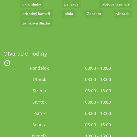
okrúhliaky
palisáda
plotové tvárnice
prírodný kameň
pôda
Zeocem
záhrada
zámková dlažba
Otváracie hodiny
Pondelok
08:00 - 18:00
Utorok
08:00 - 18:00
Streda
08:00 - 18:00
Štvrtok
08:00 - 18:00
Piatok
08:00 - 18:00
Sobota
08:00 - 13:00
Nedeľa
10:00 - 15:00