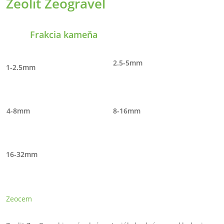
Zeolit Zeogravel
Frakcia kameňa
2.5-5mm
1-2.5mm
4-8mm
8-16mm
16-32mm
Zeocem