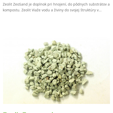
Zeolit ZeoSand je doplnok pri hnojení, do pôdnych substrátov a
kompostu. Zeolit Viaže vodu a živiny do svojej štruktúry v...