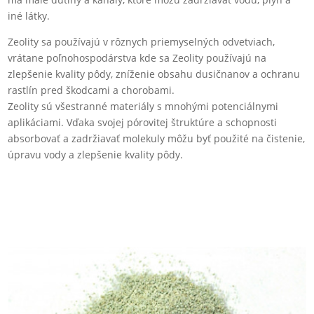
iné látky.
Zeolity sa používajú v rôznych priemyselných odvetviach,
vrátane poľnohospodárstva kde sa Zeolity používajú na
zlepšenie kvality pôdy, zníženie obsahu dusičnanov a ochranu
rastlín pred škodcami a chorobami.
Zeolity sú všestranné materiály s mnohými potenciálnymi
aplikáciami. Vďaka svojej pórovitej štruktúre a schopnosti
absorbovať a zadržiavať molekuly môžu byť použité na čistenie,
úpravu vody a zlepšenie kvality pôdy.