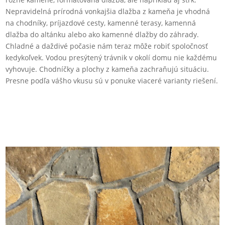
Nepravidelná prírodná vonkajšia dlažba z kameňa je vhodná
na chodníky, príjazdové cesty, kamenné terasy, kamenná
dlažba do altánku alebo ako kamenné dlažby do záhrady.
Chladné a daždivé počasie nám teraz môže robiť spoločnosť
kedykoľvek. Vodou presýtený trávnik v okolí domu nie každému
vyhovuje. Chodníčky a plochy z kameňa zachraňujú situáciu.
Presne podľa vášho vkusu sú v ponuke viaceré varianty riešení.