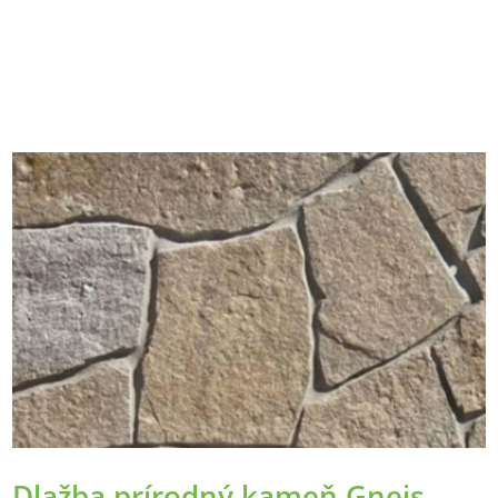
Dlažba prírodný kameň Gneis