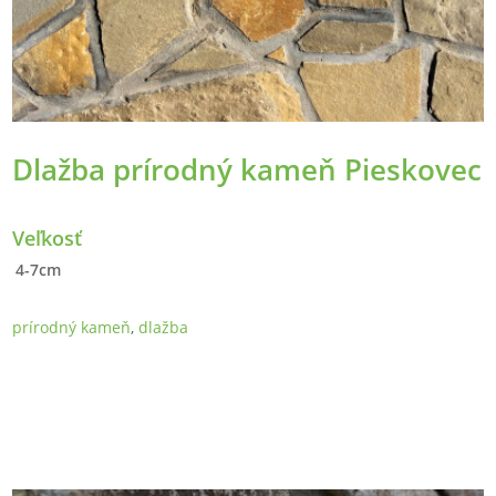
Dlažba prírodný kameň Pieskovec
Veľkosť
4-7cm
prírodný kameň
,
dlažba