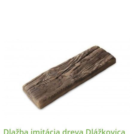
Dlažba imitácia dreva Dlážkovica