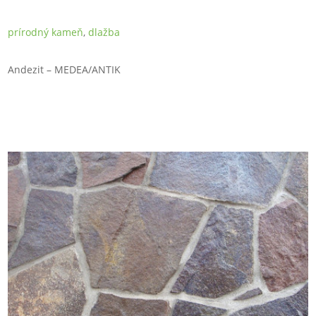
prírodný kameň
,
dlažba
Andezit – MEDEA/ANTIK