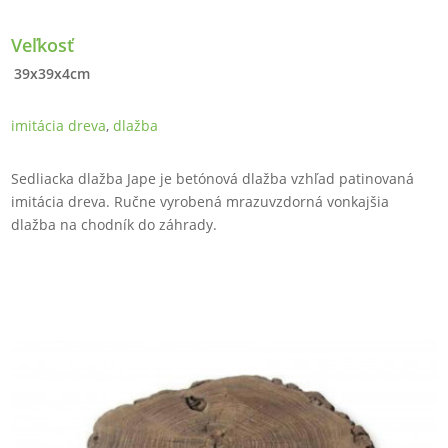
Veľkosť
39x39x4cm
imitácia dreva
,
dlažba
Sedliacka dlažba Jape je betónová dlažba vzhľad patinovaná
imitácia dreva. Ručne vyrobená mrazuvzdorná vonkajšia
dlažba na chodník do záhrady.