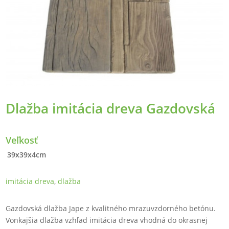
Dlažba imitácia dreva Gazdovská
Veľkosť
39x39x4cm
imitácia dreva
,
dlažba
Gazdovská dlažba Jape z kvalitného mrazuvzdorného betónu.
Vonkajšia dlažba vzhľad imitácia dreva vhodná do okrasnej