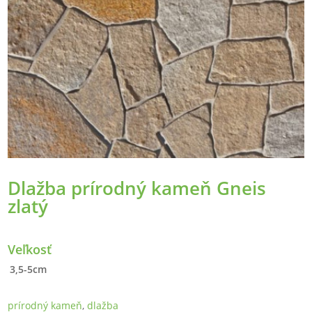
Dlažba prírodný kameň Gneis
zlatý
Veľkosť
3,5-5cm
prírodný kameň
,
dlažba