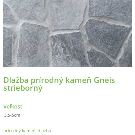
Dlažba prírodný kameň Gneis
strieborný
Veľkosť
3,5-5cm
prírodný kameň
,
dlažba