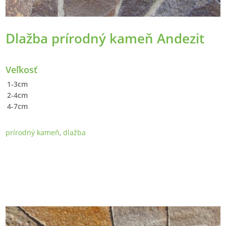
Dlažba prírodný kameň Andezit
Veľkosť
1-3cm
2-4cm
4-7cm
prírodný kameň
,
dlažba