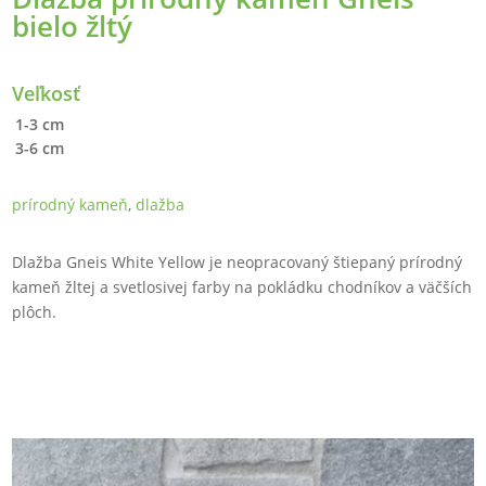
bielo žltý
Veľkosť
1-3 cm
3-6 cm
prírodný kameň
,
dlažba
Dlažba Gneis White Yellow je neopracovaný štiepaný prírodný
kameň žltej a svetlosivej farby na pokládku chodníkov a väčších
plôch.