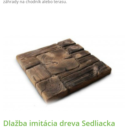
záhrady na chodník alebo terasu.
Dlažba imitácia dreva Sedliacka