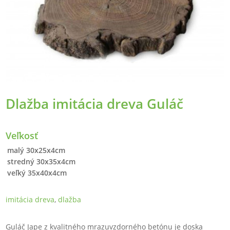
Dlažba imitácia dreva Guláč
Veľkosť
malý 30x25x4cm
stredný 30x35x4cm
veľký 35x40x4cm
imitácia dreva
,
dlažba
Guláč Jape z kvalitného mrazuvzdorného betónu je doska