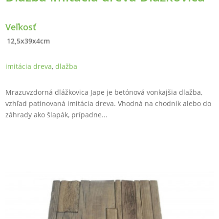
Veľkosť
12,5x39x4cm
imitácia dreva
,
dlažba
Mrazuvzdorná dlážkovica Jape je betónová vonkajšia dlažba,
vzhľad patinovaná imitácia dreva. Vhodná na chodník alebo do
záhrady ako šlapák, prípadne...