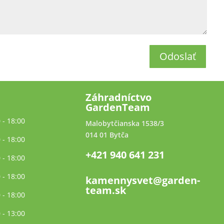
Odoslať
Záhradníctvo
GardenTeam
 - 18:00
Malobytčianska 1538/3
014 01 Bytča
 - 18:00
+421 940 641 231
 - 18:00
 - 18:00
kamennysvet@garden-
team.sk
 - 18:00
 - 13:00