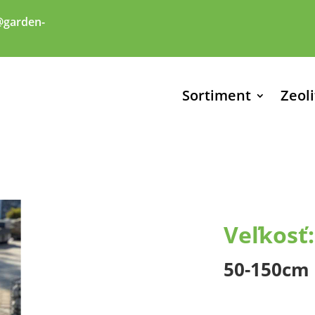
garden-
Sortiment
Zeoli
Veľkosť:
50-150cm