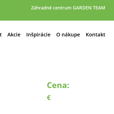
Záhradné centrum GARDEN TEAM
t
Akcie
Inšpirácie
O nákupe
Kontakt
Cena:
€