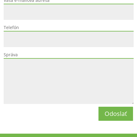
Vaša e-mailová adresa
Telefón
Správa
Odoslať