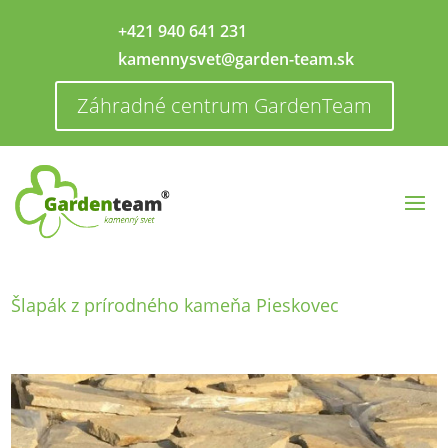
+421 940 641 231
kamennysvet@garden-team.sk
Záhradné centrum GardenTeam
Šlapák z prírodného kameňa Pieskovec