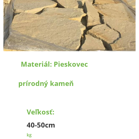
Materiál:
Pieskovec
prírodný kameň
Veľkosť:
40-50cm
kg