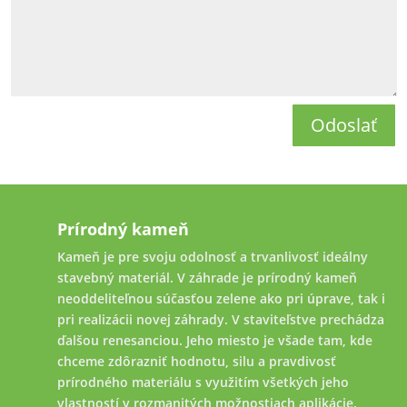
Odoslať
Prírodný kameň
Kameň je pre svoju odolnosť a trvanlivosť ideálny
stavebný materiál. V záhrade je prírodný kameň
neoddeliteľnou súčasťou zelene ako pri úprave, tak i
pri realizácii novej záhrady. V staviteľstve prechádza
ďalšou renesanciou. Jeho miesto je všade tam, kde
chceme zdôrazniť hodnotu, silu a pravdivosť
prírodného materiálu s využitím všetkých jeho
vlastností v rozmanitých možnostiach aplikácie.