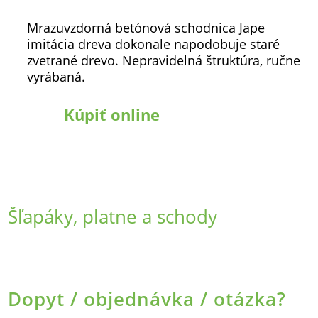
Mrazuvzdorná betónová schodnica Jape
imitácia dreva dokonale napodobuje staré
zvetrané drevo. Nepravidelná štruktúra, ručne
vyrábaná.
Kúpiť online
Šľapáky, platne a schody
Dopyt / objednávka / otázka?