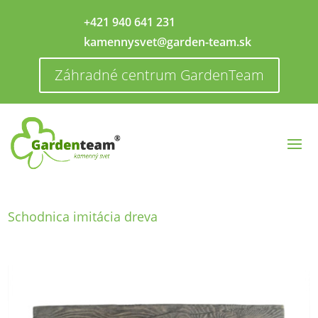
+421 940 641 231
kamennysvet@garden-team.sk
Záhradné centrum GardenTeam
Schodnica imitácia dreva