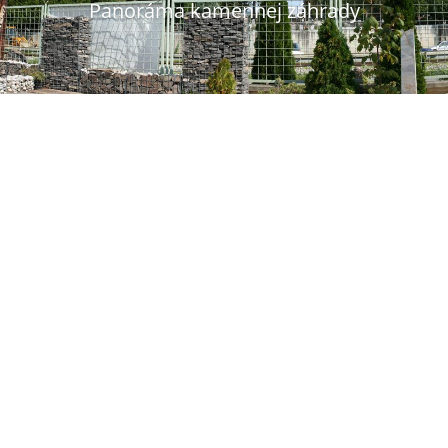
Panoráma kamennej záhrady