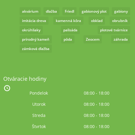
akvárium
dlažba
Friedl
gabionový plot
gabiony
imitácia dreva
kamenná kôra
obklad
obrubník
okrúhliaky
palisáda
plotové tvárnice
prírodný kameň
pôda
Zeocem
záhrada
zámková dlažba
Otváracie hodiny
Pondelok
08:00 - 18:00
Utorok
08:00 - 18:00
Streda
08:00 - 18:00
Štvrtok
08:00 - 18:00