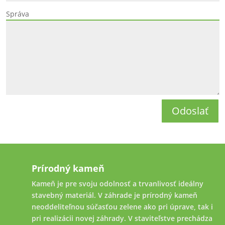
Správa
Odoslať
Prírodný kameň
Kameň je pre svoju odolnosť a trvanlivosť ideálny
stavebný materiál. V záhrade je prírodný kameň
neoddeliteľnou súčasťou zelene ako pri úprave, tak i
pri realizácii novej záhrady. V staviteľstve prechádza