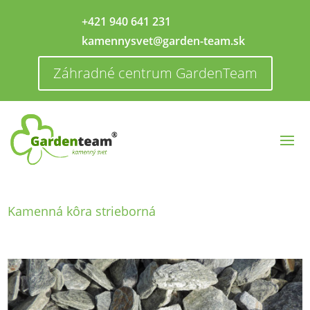
+421 940 641 231
kamennysvet@garden-team.sk
Záhradné centrum GardenTeam
Kamenná kôra strieborná