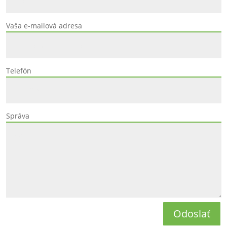
Vaša e-mailová adresa
Telefón
Správa
Odoslať