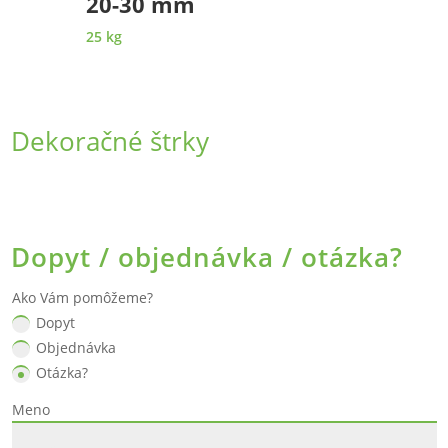
20-30 mm
25 kg
Dekoračné štrky
Dopyt / objednávka / otázka?
Ako Vám pomôžeme?
Dopyt
Objednávka
Otázka?
Meno