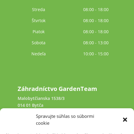
Streda
08:00 - 18:00
Štvrtok
08:00 - 18:00
Piatok
08:00 - 18:00
Sobota
08:00 - 13:00
Nedeľa
10:00 - 15:00
Záhradníctvo GardenTeam
Malobytčianska 1538/3
014 01 Bytča
Spravujte súhlas so súbormi
+421 940 641 231
cookie