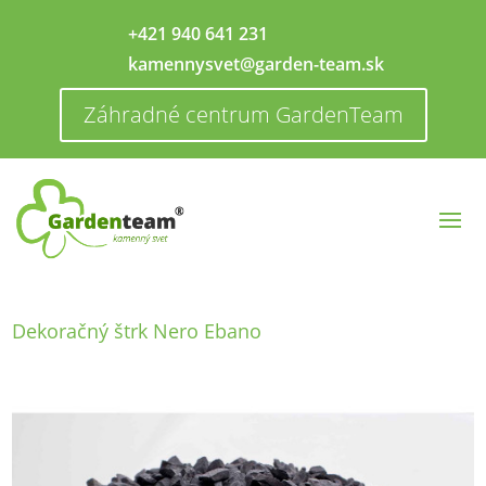
+421 940 641 231
kamennysvet@garden-team.sk
Záhradné centrum GardenTeam
Dekoračný štrk Nero Ebano